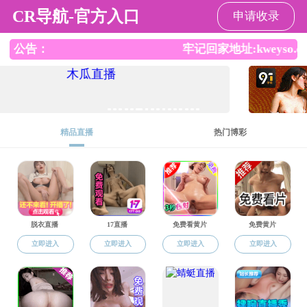
黄播
黄播概况
黄播 宣传片
信息来源：
发布日期：2024-12-27